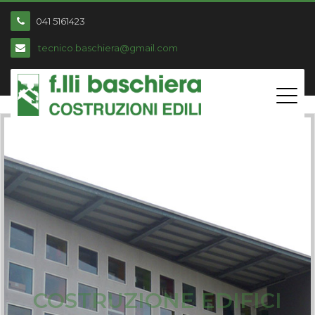
041 5161423
tecnico.baschiera@gmail.com
COSTRUZIONE EDIFICI
COMMERCIALI