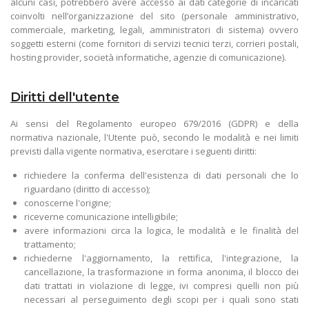
alcuni casi, potrebbero avere accesso ai dati categorie di incaricati
coinvolti nell’organizzazione del sito (personale amministrativo,
commerciale, marketing, legali, amministratori di sistema) ovvero
soggetti esterni (come fornitori di servizi tecnici terzi, corrieri postali,
hosting provider, società informatiche, agenzie di comunicazione).
Diritti dell'utente
Ai sensi del Regolamento europeo 679/2016 (GDPR) e della
normativa nazionale, l'Utente può, secondo le modalità e nei limiti
previsti dalla vigente normativa, esercitare i seguenti diritti:
richiedere la conferma dell'esistenza di dati personali che lo
riguardano (diritto di accesso);
conoscerne l'origine;
riceverne comunicazione intelligibile;
avere informazioni circa la logica, le modalità e le finalità del
trattamento;
richiederne l'aggiornamento, la rettifica, l'integrazione, la
cancellazione, la trasformazione in forma anonima, il blocco dei
dati trattati in violazione di legge, ivi compresi quelli non più
necessari al perseguimento degli scopi per i quali sono stati