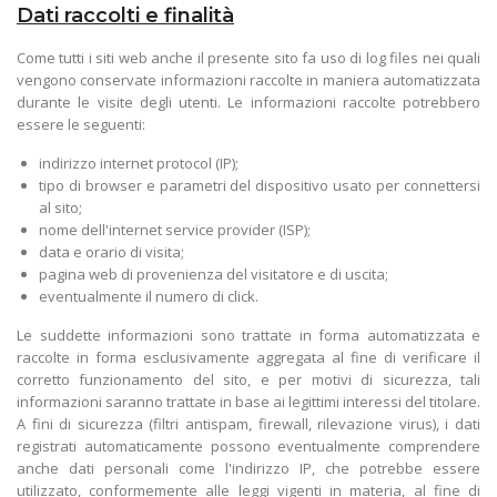
Dati raccolti e finalità
Come tutti i siti web anche il presente sito fa uso di log files nei quali
vengono conservate informazioni raccolte in maniera automatizzata
durante le visite degli utenti. Le informazioni raccolte potrebbero
essere le seguenti:
indirizzo internet protocol (IP);
tipo di browser e parametri del dispositivo usato per connettersi
al sito;
nome dell'internet service provider (ISP);
data e orario di visita;
pagina web di provenienza del visitatore e di uscita;
eventualmente il numero di click.
Le suddette informazioni sono trattate in forma automatizzata e
raccolte in forma esclusivamente aggregata al fine di verificare il
corretto funzionamento del sito, e per motivi di sicurezza, tali
informazioni saranno trattate in base ai legittimi interessi del titolare.
A fini di sicurezza (filtri antispam, firewall, rilevazione virus), i dati
registrati automaticamente possono eventualmente comprendere
anche dati personali come l'indirizzo IP, che potrebbe essere
utilizzato, conformemente alle leggi vigenti in materia, al fine di