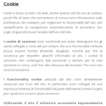
Cookie
Come è d'uso su tutti i siti web, anche questo sito fa uso di cookies,
piccoli file di testo che consentono di conservare informazioni sulle
preferenze dei visitatori, per migliorare le funzionalità del sito, per
semplificarne la navigazione automatizzando le procedure (es.
Login, lingua sito) e per l'analisi dell'uso del sito.
I cookie di sessione
sono essenziali per poter distinguere tra gli
utenti collegati, e sono utili per evitare che una funzionalità richiesta
possa essere fornita all'utente sbagliato, nonché per fini di
sicurezza per impedire attacchi informatici al sito. I cookie di
sessione non contengono dati personali e durano per la sola
sessione in corso, cioè fino alla chiusura del browser. Per essi non
occorre consenso.
I functionality cookie
utilizzati dal sito sono strettamente
necessari per l'uso del sito, in particolare sono collegati ad una
espressa richiesta di funzionalità da parte dell'utente (come il Login),
per i quali non occorre alcun consenso.
Utilizzando il sito il visitatore acconsente espressamente