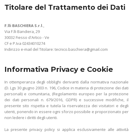
Titolare del Trattamento dei Dati
F.lli BASCHIERA S.r.l.
,
Via F.lli Bandiera, 29
30032 Fiesso d'Artico - Ve
CF e P.Iva 02434010274
Indirizzo e-mail del Titolare: tecnico.baschiera@gmail.com
Informativa Privacy e Cookie
In ottemperanza degli obblighi derivanti dalla normativa nazionale
(D. Lgs 30 giugno 2003 n. 196, Codice in materia di protezione dei dati
personali) e comunitaria, (Regolamento europeo per la protezione
dei dati personali n. 679/2016, GDPR) e successive modifiche, il
presente sito rispetta e tutela la riservatezza dei visitatori e degli
utenti, ponendo in essere ogni sforzo possibile e proporzionato per
non ledere i diritti degli utenti.
La presente privacy policy si applica esclusivamente alle attività