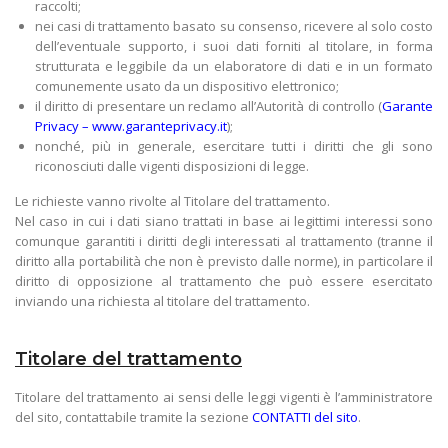
raccolti;
nei casi di trattamento basato su consenso, ricevere al solo costo
dell’eventuale supporto, i suoi dati forniti al titolare, in forma
strutturata e leggibile da un elaboratore di dati e in un formato
comunemente usato da un dispositivo elettronico;
il diritto di presentare un reclamo all’Autorità di controllo (
Garante
Privacy – www.garanteprivacy.it
);
nonché, più in generale, esercitare tutti i diritti che gli sono
riconosciuti dalle vigenti disposizioni di legge.
Le richieste vanno rivolte al Titolare del trattamento.
Nel caso in cui i dati siano trattati in base ai legittimi interessi sono
comunque garantiti i diritti degli interessati al trattamento (tranne il
diritto alla portabilità che non è previsto dalle norme), in particolare il
diritto di opposizione al trattamento che può essere esercitato
inviando una richiesta al titolare del trattamento.
Titolare del trattamento
Titolare del trattamento ai sensi delle leggi vigenti è l’amministratore
del sito, contattabile tramite la sezione
CONTATTI del sito
.