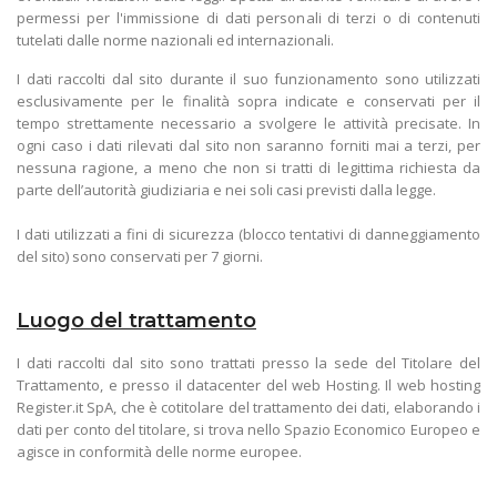
permessi per l'immissione di dati personali di terzi o di contenuti
tutelati dalle norme nazionali ed internazionali.
I dati raccolti dal sito durante il suo funzionamento sono utilizzati
esclusivamente per le finalità sopra indicate e conservati per il
tempo strettamente necessario a svolgere le attività precisate. In
ogni caso i dati rilevati dal sito non saranno forniti mai a terzi, per
nessuna ragione, a meno che non si tratti di legittima richiesta da
parte dell’autorità giudiziaria e nei soli casi previsti dalla legge.
I dati utilizzati a fini di sicurezza (blocco tentativi di danneggiamento
del sito) sono conservati per 7 giorni.
Luogo del trattamento
I dati raccolti dal sito sono trattati presso la sede del Titolare del
Trattamento, e presso il datacenter del web Hosting. Il web hosting
Register.it SpA, che è cotitolare del trattamento dei dati, elaborando i
dati per conto del titolare, si trova nello Spazio Economico Europeo e
agisce in conformità delle norme europee.