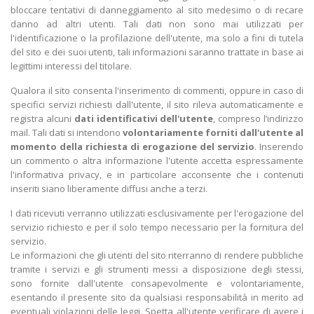
bloccare tentativi di danneggiamento al sito medesimo o di recare
danno ad altri utenti. Tali dati non sono mai utilizzati per
l'identificazione o la profilazione dell'utente, ma solo a fini di tutela
del sito e dei suoi utenti, tali informazioni saranno trattate in base ai
legittimi interessi del titolare.
Qualora il sito consenta l'inserimento di commenti, oppure in caso di
specifici servizi richiesti dall'utente, il sito rileva automaticamente e
registra alcuni
dati identificativi dell'utente
, compreso l’indirizzo
mail. Tali dati si intendono
volontariamente forniti dall'utente al
momento della richiesta di erogazione del servizio
. Inserendo
un commento o altra informazione l'utente accetta espressamente
l'informativa privacy, e in particolare acconsente che i contenuti
inseriti siano liberamente diffusi anche a terzi.
I dati ricevuti verranno utilizzati esclusivamente per l'erogazione del
servizio richiesto e per il solo tempo necessario per la fornitura del
servizio.
Le informazioni che gli utenti del sito riterranno di rendere pubbliche
tramite i servizi e gli strumenti messi a disposizione degli stessi,
sono fornite dall'utente consapevolmente e volontariamente,
esentando il presente sito da qualsiasi responsabilità in merito ad
eventuali violazioni delle leggi. Spetta all'utente verificare di avere i