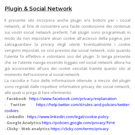
Plugin & Social Network
Il presente sito incorpora anche plugin e/o bottoni per i social
network, al fine di consentire una facile condivisione dei contenuti
sui vostri social network preferiti. Tali plugin sono programmati in
modo da non impostare alcun cookie all'accesso della pagina, per
salvaguardare la privacy degli utenti. Eventualmente i cookie
vengono impostati, se così previsto dai social network, solo quando
l'utente fa effettivo e volontario uso del plugin. Si tenga presente
che se l'utente naviga essendo loggato nel social network allora ha
già acconsentito all'uso dei cookie veicolati tramite questo sito al
momento dell'iscrizione al social network.
La raccolta e l'uso delle informazioni ottenute a mezzo del plugin
sono regolati dalle rispettive informative privacy dei social network,
alle quali si prega di fare riferimento.
-
Facebook
-
https://www.facebook.com/privacy/explanation
-
Twitter
-
https://help.twitter.com/it/rules-and-policies/twitter-
cookies
-
LinkedIn
-
https://www.linkedin.com/legal/cookie-policy
-
Google Analytics
https://policies.google.com/privacy?hl=it
-
Clicky - Web analytics
https://clicky.com/terms/privacy