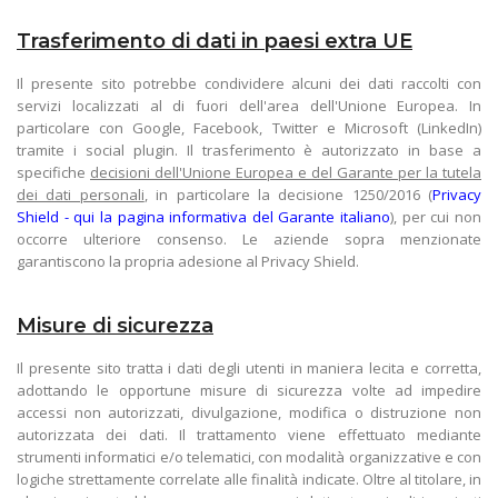
Trasferimento di dati in paesi extra UE
Il presente sito potrebbe condividere alcuni dei dati raccolti con
servizi localizzati al di fuori dell'area dell'Unione Europea. In
particolare con Google, Facebook, Twitter e Microsoft (LinkedIn)
tramite i social plugin. Il trasferimento è autorizzato in base a
specifiche
decisioni dell'Unione Europea e del Garante per la tutela
dei dati personali
, in particolare la decisione 1250/2016 (
Privacy
Shield - qui la pagina informativa del Garante italiano
), per cui non
occorre ulteriore consenso. Le aziende sopra menzionate
garantiscono la propria adesione al Privacy Shield.
Misure di sicurezza
Il presente sito tratta i dati degli utenti in maniera lecita e corretta,
adottando le opportune misure di sicurezza volte ad impedire
accessi non autorizzati, divulgazione, modifica o distruzione non
autorizzata dei dati. Il trattamento viene effettuato mediante
strumenti informatici e/o telematici, con modalità organizzative e con
logiche strettamente correlate alle finalità indicate. Oltre al titolare, in