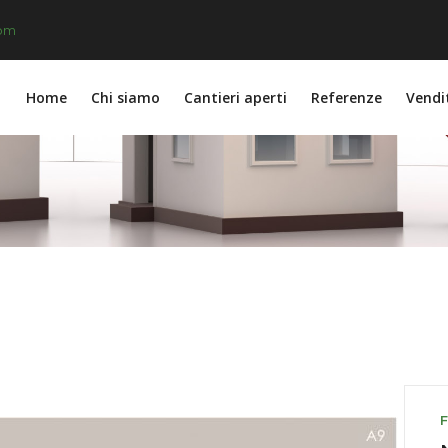
com
Home
Chi siamo
Cantieri aperti
Referenze
Vendi
F