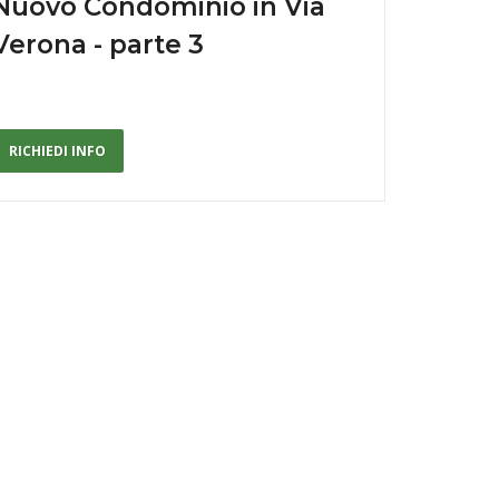
Nuovo Condominio in Via
Verona - parte 3
RICHIEDI INFO